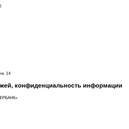
2
на, 14
ежей, конфиденциальность информации
БЕРБАНК».