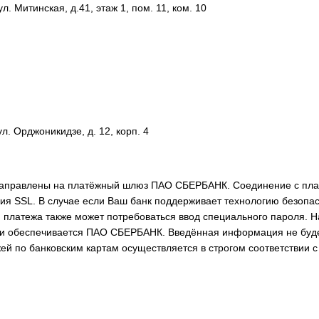
ул. Митинская, д.41, этаж 1, пом. 11, ком. 10
ул. Орджоникидзе, д. 12, корп. 4
ренаправлены на платёжный шлюз ПАО СБЕРБАНК. Соединение с пл
SSL. В случае если Ваш банк поддерживает технологию безопасно
ия платежа также может потребоваться ввод специального пароля.
обеспечивается ПАО СБЕРБАНК. Введённая информация не будет
 по банковским картам осуществляется в строгом соответствии с 