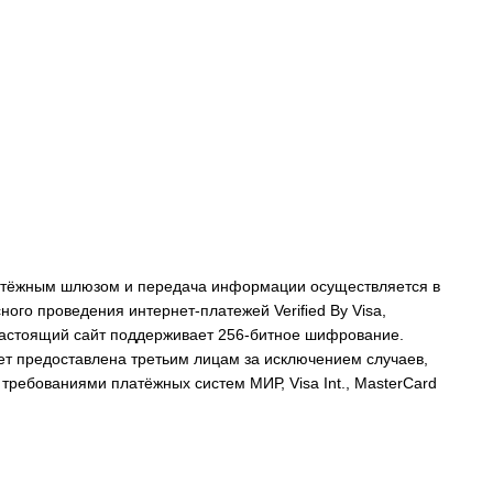
атёжным шлюзом и передача информации осуществляется в
го проведения интернет-платежей Veriﬁed By Visa,
 Настоящий сайт поддерживает 256-битное шифрование.
 предоставлена третьим лицам за исключением случаев,
требованиями платёжных систем МИР, Visa Int., MasterCard