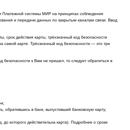
d и Платежной системы МИР на принципах соблюдения
вания и передачи данных по закрытым каналам связи. Ввод
ы, срок действия карты, трёхзначный код безопасности
 самой карте. Трёхзначный код безопасности — это три
д безопасности к Вам не пришел, то следует обратиться в
нк;
ь, обратившись в банк, выпустивший банковскую карту;
д, до которого действительна карта). Подробнее о сроке