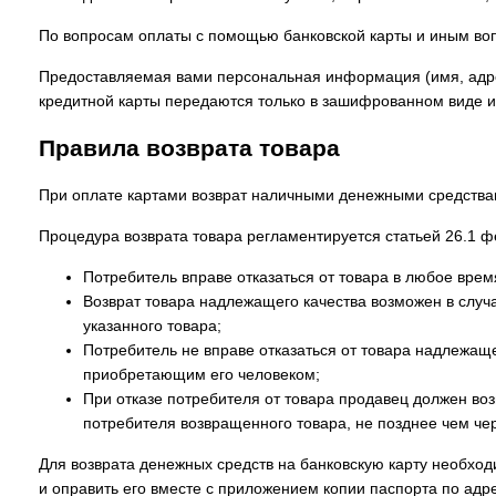
По вопросам оплаты с помощью банковской карты и иным во
Предоставляемая вами персональная информация (имя, адрес
кредитной карты передаются только в зашифрованном виде 
Правила возврата товара
При оплате картами возврат наличными денежными средства
Процедура возврата товара регламентируется статьей 26.1 
Потребитель вправе отказаться от товара в любое время
Возврат товара надлежащего качества возможен в случа
указанного товара;
Потребитель не вправе отказаться от товара надлежащ
приобретающим его человеком;
При отказе потребителя от товара продавец должен во
потребителя возвращенного товара, не позднее чем че
Для возврата денежных средств на банковскую карту необхо
и оправить его вместе с приложением копии паспорта по адр