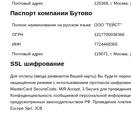
Почтовый адрес
125368, г. Москва, 
Паспорт компании Бутово
Полное наименование на русском языке
ООО "ТЕЙСТ"
ОГРН
1217700036366
ИНН
7714468365
Почтовый адрес
119071, г. Москва, 
SSL шифрование
Для оплаты (ввода реквизитов Вашей карты) Вы будете пе
защищённом режиме с использованием протокола шифрования 
MasterCard SecureCode, MIR Accept, J-Secure для проведен
Конфиденциальность сообщаемой персональной информации 
предусмотренных законодательством РФ. Проведение платежей
Europe Sprl, JCB.