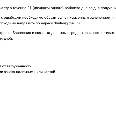
карту в течение 21 (двадцати одного) рабочего дня со дня получе
 с ошибками необходимо обратиться с письменным заявлением и п
обходимо направить по адресу
dbulan@mail.ru
отрения Заявления и возврата денежных средств начинает исчисля
ых дней.
 от загруженности.
ии заказа наличными или картой.