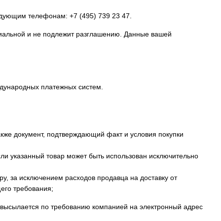
ледующим телефонам:
+7 (495) 739 23 47
.
циальной и не подлежит разглашению. Данные вашей
ждународных платежных систем.
также документ, подтверждающий факт и условия покупки
сли указанный товар может быть использован исключительно
у, за исключением расходов продавца на доставку от
его требования;
е высылается по требованию компанией на электронный адрес