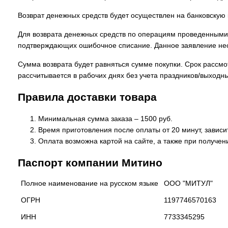
Возврат денежных средств будет осуществлен на банковскую 
Для возврата денежных средств по операциям проведенными
подтверждающих ошибочное списание. Данное заявление не
Сумма возврата будет равняться сумме покупки. Срок рассм
рассчитывается в рабочих днях без учета праздников/выходн
Правила доставки товара
Минимальная сумма заказа – 1500 руб.
Время приготовления после оплаты от 20 минут, зависит
Оплата возможна картой на сайте, а также при получен
Паспорт компании Митино
Полное наименование на русском языке
ООО "МИТУЛ"
ОГРН
1197746570163
ИНН
7733345295